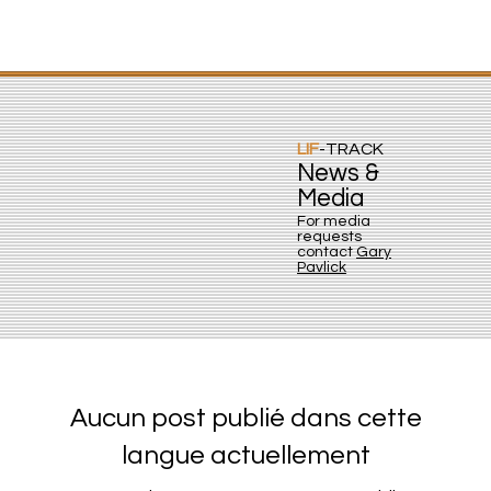
LIF
-TRACK
News &
Media
For media
requests
contact
Gary
Pavlick
Aucun post publié dans cette
langue actuellement